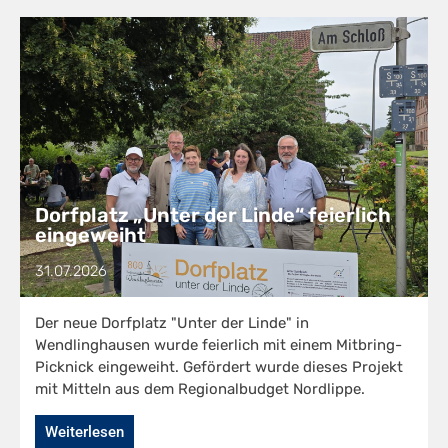
Dorfplatz „Unter der Linde“ feierlich
eingeweiht
31.07.2026
Der neue Dorfplatz "Unter der Linde" in
Wendlinghausen wurde feierlich mit einem Mitbring-
Picknick eingeweiht. Gefördert wurde dieses Projekt
mit Mitteln aus dem Regionalbudget Nordlippe.
Weiterlesen