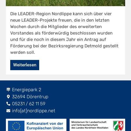
Die LEADER-Region Nordlippe kann sich über vier
neue LEADER-Projekte freuen, die in den letzten
Wochen durch die Mitglieder des erweiterten
Vorstandes als förderwürdig beschlossen wurden
und für die noch in diesem Jahr ein Antrag auf
Förderung bei der Bezirksregierung Detmold gestellt
werden soll.
Weiterlesen
Energiepark 2
32694 Dörentrup
05231 / 62 11 59
info[at]nordlippe.net