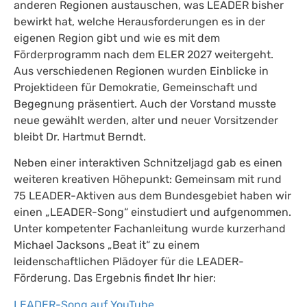
anderen Regionen austauschen, was LEADER bisher
bewirkt hat, welche Herausforderungen es in der
eigenen Region gibt und wie es mit dem
Förderprogramm nach dem ELER 2027 weitergeht.
Aus verschiedenen Regionen wurden Einblicke in
Projektideen für Demokratie, Gemeinschaft und
Begegnung präsentiert. Auch der Vorstand musste
neue gewählt werden, alter und neuer Vorsitzender
bleibt Dr. Hartmut Berndt.
Neben einer interaktiven Schnitzeljagd gab es einen
weiteren kreativen Höhepunkt: Gemeinsam mit rund
75 LEADER-Aktiven aus dem Bundesgebiet haben wir
einen „LEADER-Song“ einstudiert und aufgenommen.
Unter kompetenter Fachanleitung wurde kurzerhand
Michael Jacksons „Beat it“ zu einem
leidenschaftlichen Plädoyer für die LEADER-
Förderung. Das Ergebnis findet Ihr hier:
LEADER-Song auf YouTube