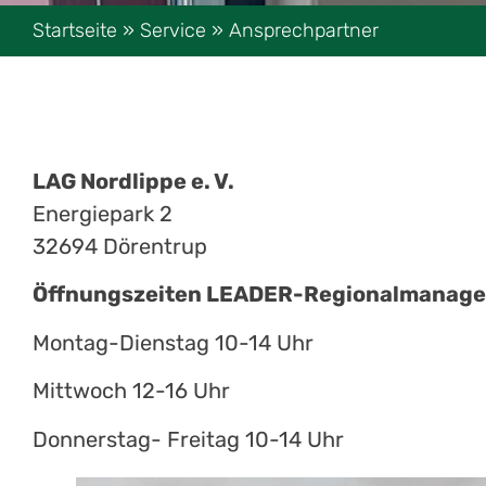
Startseite
»
Service
»
Ansprechpartner
LAG Nordlippe e. V.
Energiepark 2
32694 Dörentrup
Öffnungszeiten LEADER-Regionalmanag
Montag-Dienstag 10-14 Uhr
Mittwoch 12-16 Uhr
Donnerstag- Freitag 10-14 Uhr