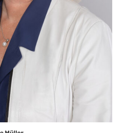
e Müller