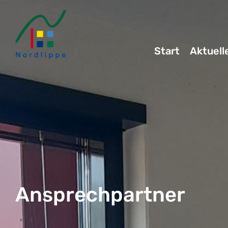
Start
Aktuell
Ansprechpartner