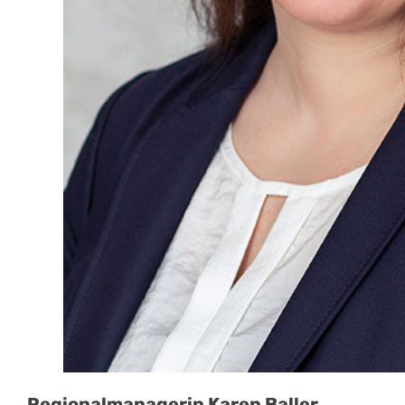
Regionalmanagerin Karen Baller