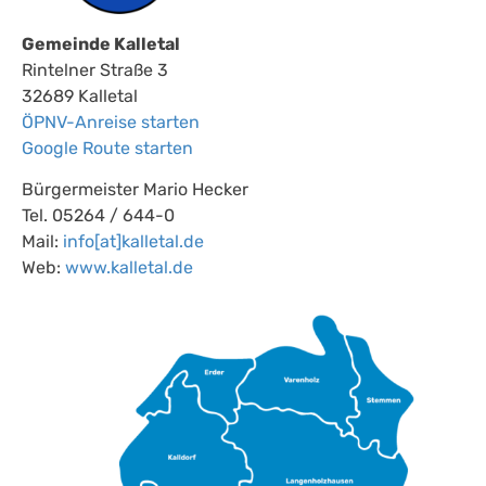
Gemeinde Kalletal
Rintelner Straße 3
32689 Kalletal
ÖPNV-Anreise starten
Google Route starten
Bürgermeister Mario Hecker
Tel. 05264 / 644-0
Mail:
info[at]kalletal.de
Web:
www.kalletal.de