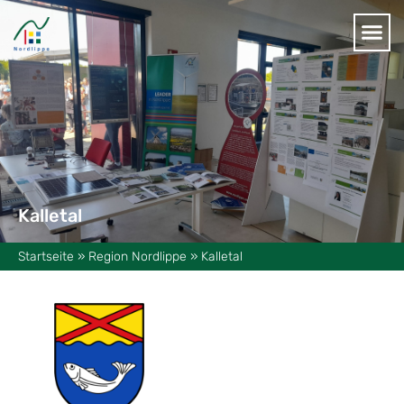
Kalletal
Startseite
»
Region Nordlippe
»
Kalletal