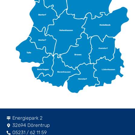
Energiepark 2
32694 Dörentrup
05231 / 62 11 59