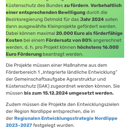
Küstenschutz des Bundes
zu fördern
.
Vorbehaltlich
einer entsprechenden Bewilligung
durch die
Bezirksregierung Detmold für das
Jahr 2024
sollen
dann ausgewählte Kleinprojekte gefördert werden.
Dabei können maximal
20.000 Euro als förderfähige
Kosten
bei einem
Fördersatz von 80%
angerechnet
werden, d. h. pro Projekt können
höchstens 16.000
Euro Förderung
beantragt werden.
Die Projekte müssen einer Maßnahme aus dem
Förderbereich 1 „Integrierte ländliche Entwicklung“
der Gemeinschaftsaufgabe Agrarstruktur und
Küstenschutz (GAK) zugeordnet werden können. Sie
müssen
bis zum 15.12.2024 umgesetzt werden.
Zudem müssen die Projekte den Entwicklungszielen
der Region Nordlippe entsprechen, die in
der
Regionalen Entwicklungsstrategie Nordlippe
2023-2027
festgelegt wurden.