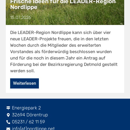
Frische Ideen für die LEADER-Region
Nordlippe
15.07.2026
Die LEADER-Region Nordlippe kann sich über vier
neue LEADER-Projekte freuen, die in den letzten
Wochen durch die Mitglieder des erweiterten
Vorstandes als förderwürdig beschlossen wurden
und für die noch in diesem Jahr ein Antrag auf
Förderung bei der Bezirksregierung Detmold gestellt
werden soll.
Weiterlesen
Energiepark 2
32694 Dörentrup
05231 / 62 11 59
info[at]nordlippe.net