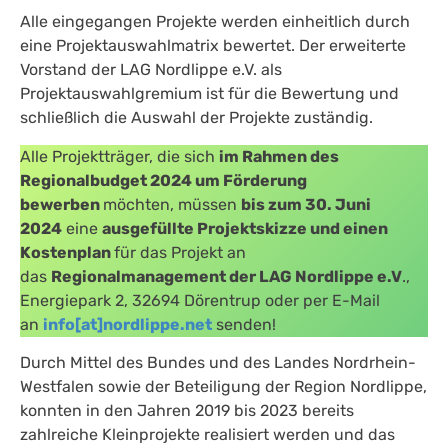
Alle eingegangen Projekte werden einheitlich durch
eine Projektauswahlmatrix bewertet. Der erweiterte
Vorstand der LAG Nordlippe e.V. als
Projektauswahlgremium ist für die Bewertung und
schließlich die Auswahl der Projekte zuständig.
Alle Projektträger, die sich
im Rahmen des
Regionalbudget 2024 um Förderung
bewerben
möchten, müssen
bis zum 30. Juni
2024
eine
ausgefüllte Projektskizze und einen
Kostenplan
für das Projekt an
das
Regionalmanagement der LAG Nordlippe e.V
.,
Energiepark 2, 32694 Dörentrup oder per E-Mail
an
info[at]nordlippe.net
senden!
Durch Mittel des Bundes und des Landes Nordrhein-
Westfalen sowie der Beteiligung der Region Nordlippe,
konnten in den Jahren 2019 bis 2023 bereits
zahlreiche Kleinprojekte realisiert werden und das