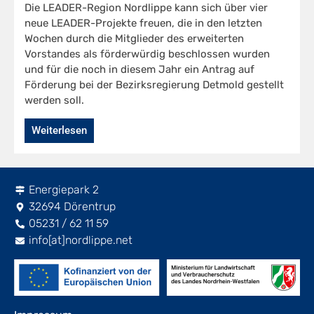
Die LEADER-Region Nordlippe kann sich über vier
neue LEADER-Projekte freuen, die in den letzten
Wochen durch die Mitglieder des erweiterten
Vorstandes als förderwürdig beschlossen wurden
und für die noch in diesem Jahr ein Antrag auf
Förderung bei der Bezirksregierung Detmold gestellt
werden soll.
Weiterlesen
Energiepark 2
32694 Dörentrup
05231 / 62 11 59
info[at]nordlippe.net