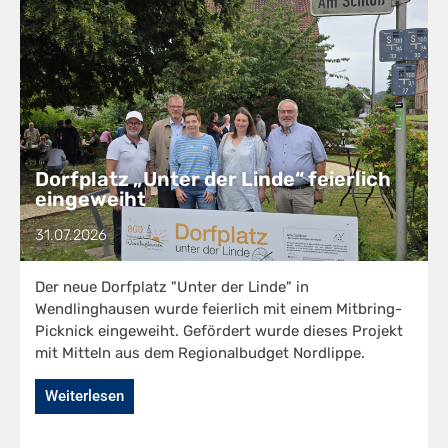
Dorfplatz „Unter der Linde“ feierlich
eingeweiht
31.07.2026
Der neue Dorfplatz "Unter der Linde" in
Wendlinghausen wurde feierlich mit einem Mitbring-
Picknick eingeweiht. Gefördert wurde dieses Projekt
mit Mitteln aus dem Regionalbudget Nordlippe.
Weiterlesen