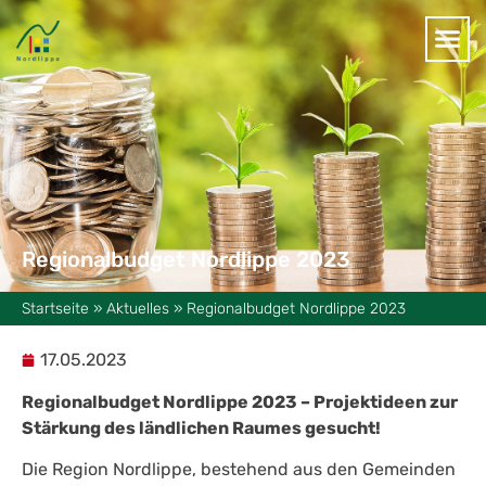
Regionalbudget Nordlippe 2023
Startseite
»
Aktuelles
»
Regionalbudget Nordlippe 2023
17.05.2023
Regionalbudget Nordlippe 2023 – Projektideen zur
Stärkung des ländlichen Raumes gesucht!
Die Region Nordlippe, bestehend aus den Gemeinden