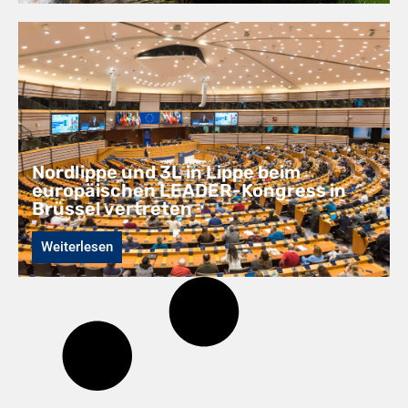
Nordlippe und 3L in Lippe beim
europäischen LEADER-Kongress in
Brüssel vertreten
Weiterlesen