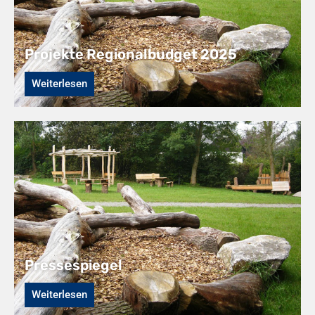
Projekte Regionalbudget 2025
Weiterlesen
Pressespiegel
Weiterlesen