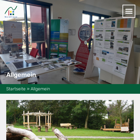
Allgemein
Startseite
»
Allgemein