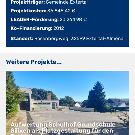
Projektträger:
Gemeinde Extertal
Projektkosten:
36.845,42 €
LEADER-Förderung:
20.264,98 €
Ko-Finanzierung:
2012
Standort:
Rosenbergweg, 32699 Extertal-Almena
Weitere Projekte...
Aufwertung Schulhof Grundschule
Silixen als Platzgestaltung für den