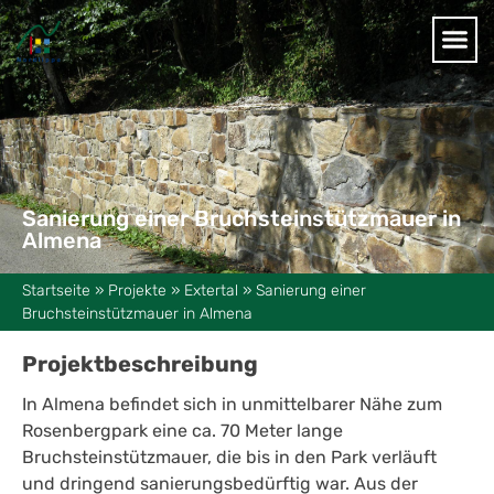
Sanierung einer Bruchsteinstützmauer in
Almena
Startseite
»
Projekte
»
Extertal
»
Sanierung einer
Bruchsteinstützmauer in Almena
Projektbeschreibung
In Almena befindet sich in unmittelbarer Nähe zum
Rosenbergpark eine ca. 70 Meter lange
Bruchsteinstützmauer, die bis in den Park verläuft
und dringend sanierungsbedürftig war. Aus der