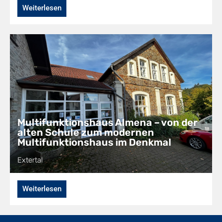
Weiterlesen
Multifunktionshaus Almena – von der
alten Schule zum modernen
Multifunktionshaus im Denkmal
Extertal
Weiterlesen