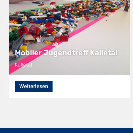
Mobiler Jugendtreff Kalletal
Kalletal
Weiterlesen