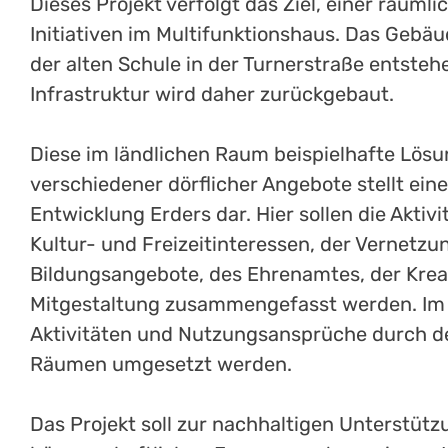
Dieses Projekt verfolgt das Ziel, einer räu
Initiativen im Multifunktionshaus. Das Gebäu
der alten Schule in der Turnerstraße entsteh
Infrastruktur wird daher zurückgebaut.
Diese im ländlichen Raum beispielhafte Lösu
verschiedener dörflicher Angebote stellt eine
Entwicklung Erders dar. Hier sollen die Aktiv
Kultur- und Freizeitinteressen, der Vernetzun
Bildungsangebote, des Ehrenamtes, der Kreati
Mitgestaltung zusammengefasst werden. Im 
Aktivitäten und Nutzungsansprüche durch 
Räumen umgesetzt werden.
Das Projekt soll zur nachhaltigen Unterstüt