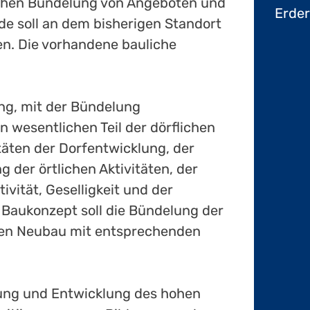
mlichen Bündelung von Angeboten und
Erde
de soll an dem bisherigen Standort
en. Die vorhandene bauliche
ng, mit der Bündelung
n wesentlichen Teil der dörflichen
itäten der Dorfentwicklung, der
g der örtlichen Aktivitäten, der
vität, Geselligkeit und der
Baukonzept soll die Bündelung der
den Neubau mit entsprechenden
zung und Entwicklung des hohen