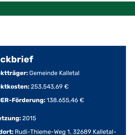
ckbrief
ektträger:
Gemeinde Kalletal
ektkosten:
253.543,69 €
ER-Förderung:
138.655,46 €
tzung:
2015
dort:
Rudi-Thieme-Weg 1, 32689 Kalletal-