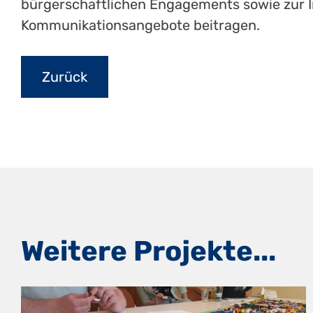
bürgerschaftlichen Engagements sowie zur I
Kommunikationsangebote beitragen.
Weitere Projekte...