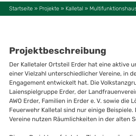
Startseite
»
Projekte
»
Kalletal
»
Multifunktionshau
Projektbeschreibung
Der Kalletaler Ortsteil Erder hat eine aktive
einer Vielzahl unterschiedlicher Vereine, in 
Engagement entwickelt hat. Die Volkstanzgrup
Laienspielgruppe Erder, der Landfrauenvere
AWO Erder, Familien in Erder e. V. sowie die 
Feuerwehr Kalletal sind nur einige Beispiele.
Vereine nutzen Räumlichkeiten in der alten S