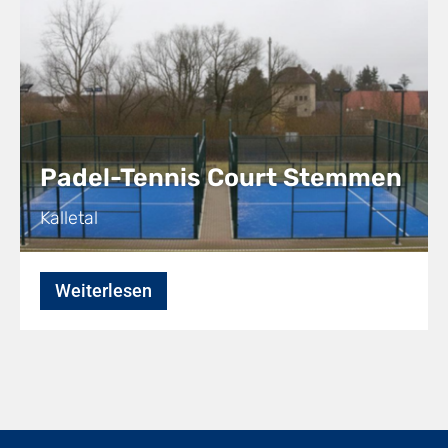
Padel-Tennis Court Stemmen
Kalletal
Weiterlesen