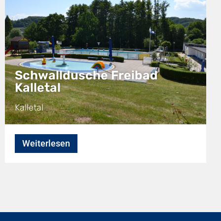
Schwalldusche Freibad
Kalletal
Kalletal
Weiterlesen