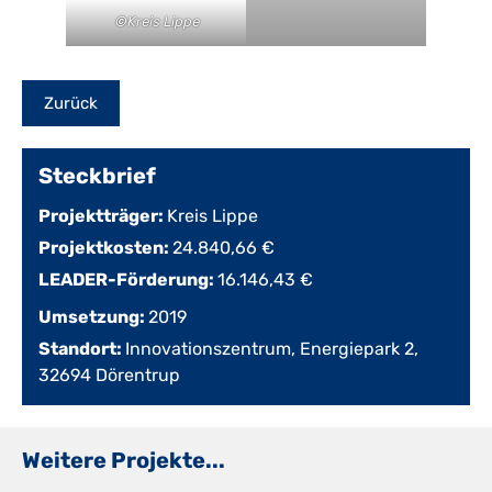
©
Kreis Lippe
Steckbrief
Projektträger:
Kreis Lippe
Projektkosten:
24.840,66 €
LEADER-Förderung:
16.146,43 €
Umsetzung:
2019
Standort:
Innovationszentrum, Energiepark 2,
32694 Dörentrup
Weitere Projekte...