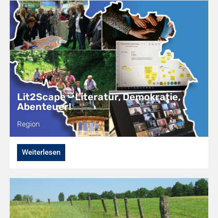
Lit2Scape – Literatur, Demokratie,
Abenteuer!
Region
Weiterlesen