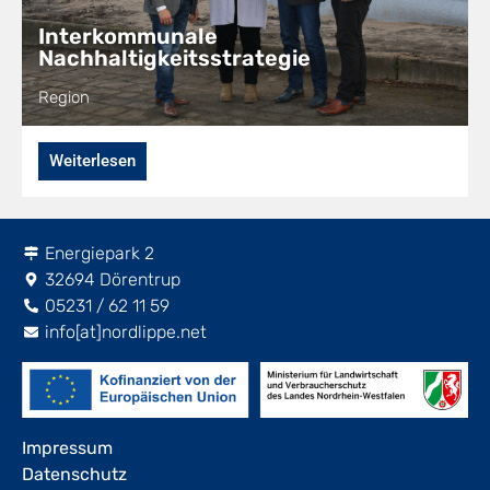
Interkommunale
Nachhaltigkeitsstrategie
Region
Weiterlesen
Energiepark 2
32694 Dörentrup
05231 / 62 11 59
info[at]nordlippe.net
Impressum
Datenschutz