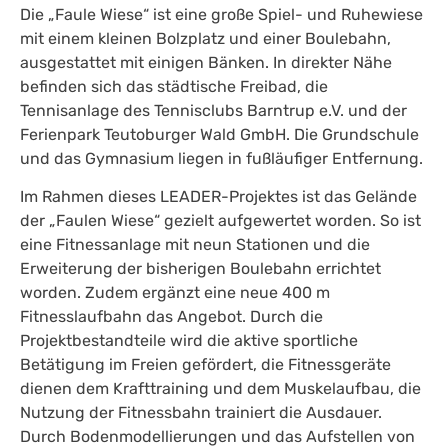
Die „Faule Wiese“ ist eine große Spiel- und Ruhewiese
mit einem kleinen Bolzplatz und einer Boulebahn,
ausgestattet mit einigen Bänken. In direkter Nähe
befinden sich das städtische Freibad, die
Tennisanlage des Tennisclubs Barntrup e.V. und der
Ferienpark Teutoburger Wald GmbH. Die Grundschule
und das Gymnasium liegen in fußläufiger Entfernung.
Im Rahmen dieses LEADER-Projektes ist das Gelände
der „Faulen Wiese“ gezielt aufgewertet worden. So ist
eine Fitnessanlage mit neun Stationen und die
Erweiterung der bisherigen Boulebahn errichtet
worden. Zudem ergänzt eine neue 400 m
Fitnesslaufbahn das Angebot. Durch die
Projektbestandteile wird die aktive sportliche
Betätigung im Freien gefördert, die Fitnessgeräte
dienen dem Krafttraining und dem Muskelaufbau, die
Nutzung der Fitnessbahn trainiert die Ausdauer.
Durch Bodenmodellierungen und das Aufstellen von