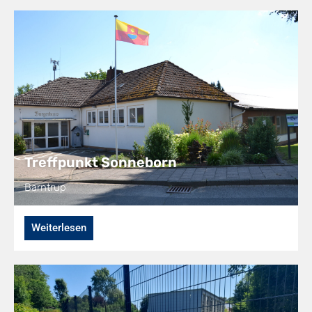
Treffpunkt Sonneborn
Barntrup
Weiterlesen